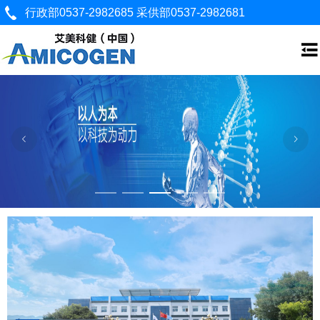
行政部0537-2982685 采供部0537-2982681
English