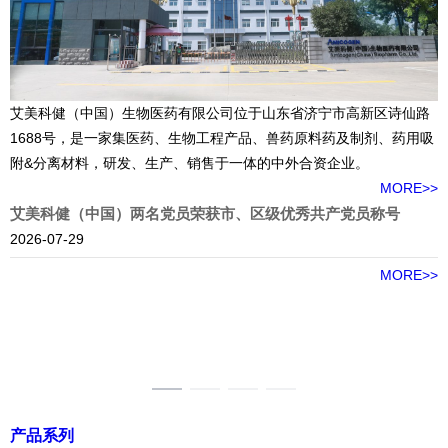
艾美科健（中国）生物医药有限公司位于山东省济宁市高新区诗仙路
1688号，是一家集医药、生物工程产品、兽药原料药及制剂、药用吸
附&分离材料，研发、生产、销售于一体的中外合资企业。
MORE>>
艾美科健（中国）两名党员荣获市、区级优秀共产党员称号
2026-07-29
2
>>
MORE>>
产品系列